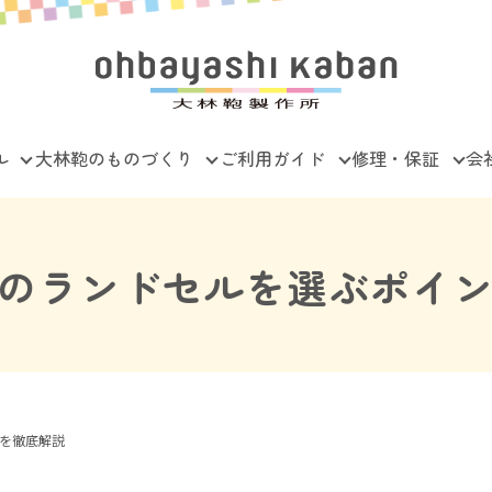
ル
大林鞄のものづくり
ご利用ガイド
修理・保証
会
のランドセルを選ぶポイ
を徹底解説