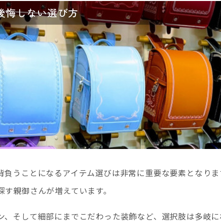
後悔しない選び方
背負うことになるアイテム選びは非常に重要な要素となりま
探す親御さんが増えています。
ン、そして細部にまでこだわった装飾など、選択肢は多岐に