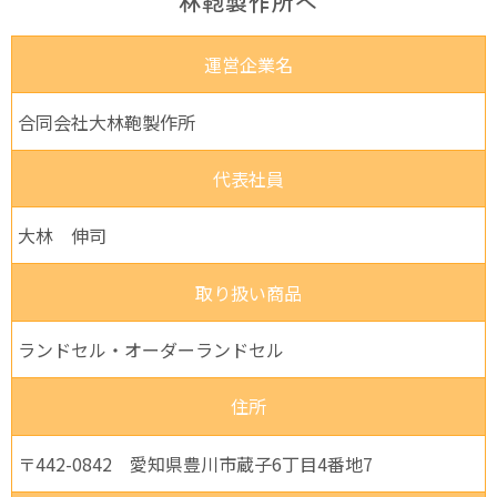
林鞄製作所へ
運営企業名
合同会社大林鞄製作所
代表社員
大林 伸司
取り扱い商品
ランドセル・オーダーランドセル
住所
〒442-0842 愛知県豊川市蔵子6丁目4番地7