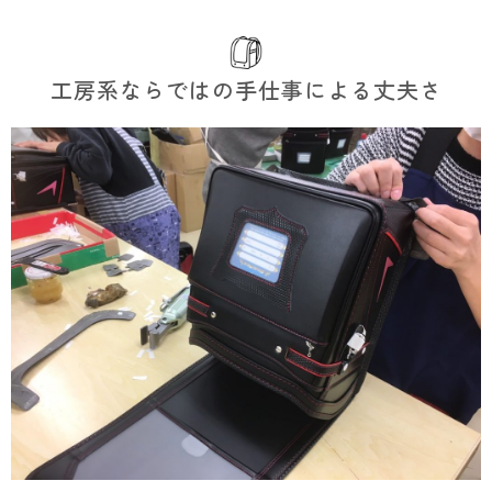
工房系ならではの手仕事による丈夫さ