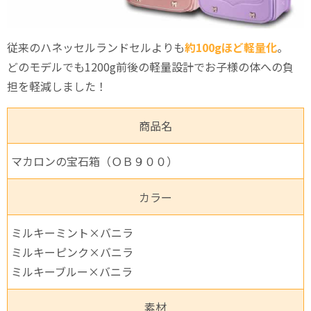
従来のハネッセルランドセルよりも
約100gほど軽量化
。
どのモデルでも1200g前後の軽量設計でお子様の体への負
担を軽減しました！
商品名
マカロンの宝石箱（ＯＢ９００）
カラー
ミルキーミント×バニラ
ミルキーピンク×バニラ
ミルキーブルー×バニラ
素材