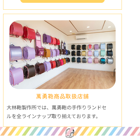
萬勇鞄商品取扱店舗
大林鞄製作所では、萬勇鞄の手作りランドセ
ルを全ラインナップ取り揃えております。