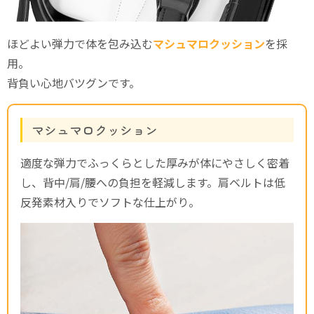
ほどよい弾力で体を包み込む
マシュマロクッション
を採
用。
背負い心地バツグンです。
マシュマロクッション
適度な弾力でふっくらとした厚みが体にやさしく密着
し、背中/肩/腰への負担を軽減します。肩ベルトは低
反発素材入りでソフトな仕上がり。