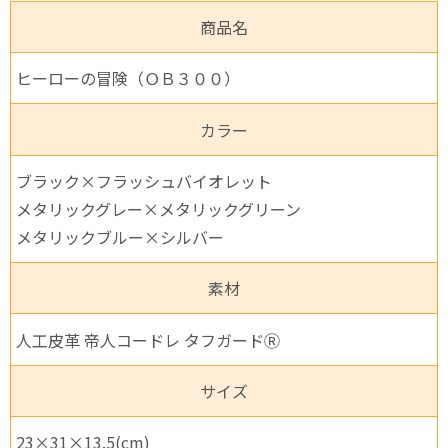
商品名
ヒーローの冒険（ＯＢ３００）
カラー
ブラック×フラッシュバイオレット
メタリックグレー×メタリックグリーン
メタリックブルー×シルバー
素材
人工皮革 帝人コードレ タフガードⓇ
サイズ
23×31×13.5(cm)