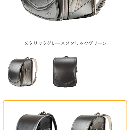
メタリックグレー×メタリックグリーン