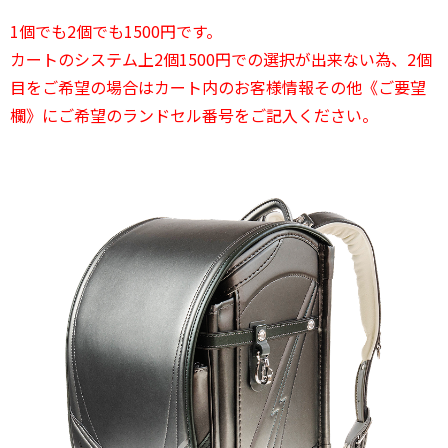
1個でも2個でも1500円です。
カートのシステム上2個1500円での選択が出来ない為、2個
目をご希望の場合はカート内のお客様情報その他《ご要望
欄》にご希望のランドセル番号をご記入ください。