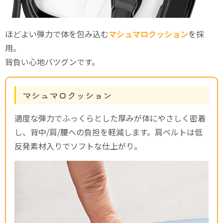
ほどよい弾力で体を包み込む
マシュマロクッション
を採
用。
背負い心地バツグンです。
マシュマロクッション
適度な弾力でふっくらとした厚みが体にやさしく密着
し、背中/肩/腰への負担を軽減します。肩ベルトは低
反発素材入りでソフトな仕上がり。