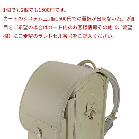
1個でも2個でも1500円です。
カートのシステム上2個1500円での選択が出来ない為、2個
目をご希望の場合はカート内のお客様情報その他《ご要望
欄》にご希望のランドセル番号をご記入ください。